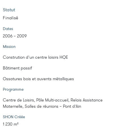
Statut
Finalisé
Dates
2006 – 2009
Mission
Constrution d’un centre loisirs HQE
Bâtiment passif
Ossatures bois et auvents métalliques
Programme
Centre de Loisirs, Pôle Multi-accueil, Relais Assistance
Maternelle, Salles de réunions – Pont d’Ain
SHON Créée
1 230 m²